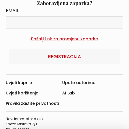
Zaboravljena zaporka?
EMAIL
REGISTRACIJA
Uvjeti kupnje
Upute autorima
Uvjeti korištenja
AI Lab
Pravila zaštite privatnosti
Novi informator d.o.o.
Kneza Mislava 7/1