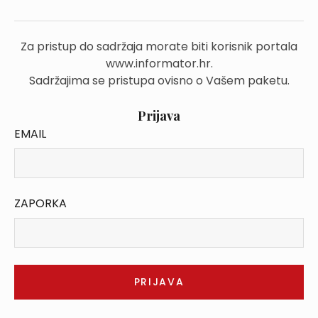
Za pristup do sadržaja morate biti korisnik portala
www.informator.hr.
Sadržajima se pristupa ovisno o Vašem paketu.
Prijava
EMAIL
ZAPORKA