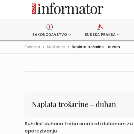
ZAKONODAVSTVO
SUDSKA PRAKSA
Početna
>
Sentence
>
Naplata trošarine – duhan
Naplata trošarine – duhan
Suhi list duhana treba smatrati duhanom za
oporezivanju