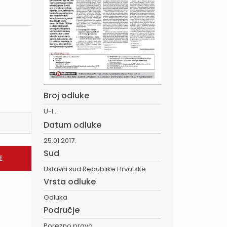
Broj odluke
U-I...
Datum odluke
25.01.2017.
Sud
Ustavni sud Republike Hrvatske
Vrsta odluke
Odluka
Područje
Porezno pravo