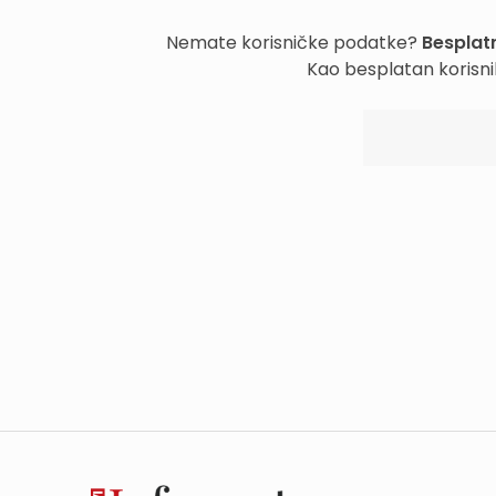
Nemate korisničke podatke?
Besplatn
Kao besplatan korisni