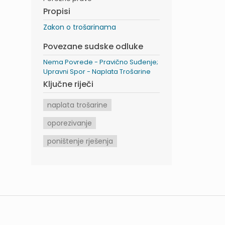
Propisi
Zakon o trošarinama
Povezane sudske odluke
Nema Povrede - Pravično Suđenje;
Upravni Spor - Naplata Trošarine
Ključne riječi
naplata trošarine
oporezivanje
poništenje rješenja