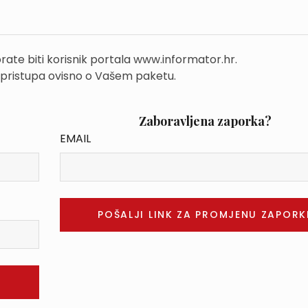
rate biti korisnik portala www.informator.hr.
 pristupa ovisno o Vašem paketu.
Zaboravljena zaporka?
EMAIL