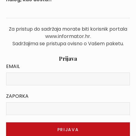
Za pristup do sadržaja morate biti korisnik portala
www.informator.hr.
Sadržajima se pristupa ovisno o Vašem paketu.
Prijava
EMAIL
ZAPORKA