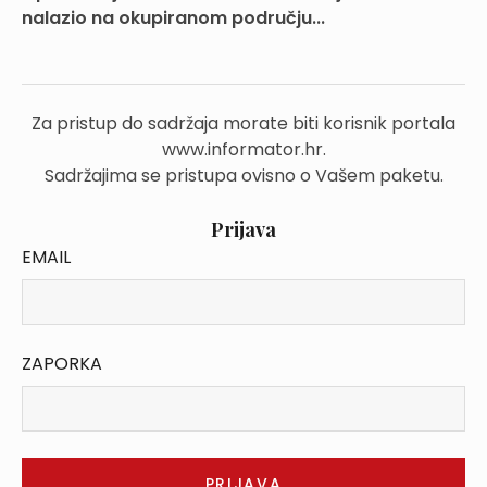
nalazio na okupiranom području...
Za pristup do sadržaja morate biti korisnik portala
www.informator.hr.
Sadržajima se pristupa ovisno o Vašem paketu.
Prijava
EMAIL
ZAPORKA