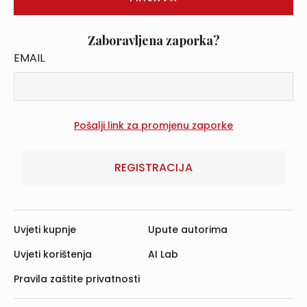
Zaboravljena zaporka?
EMAIL
REGISTRACIJA
Uvjeti kupnje
Upute autorima
Uvjeti korištenja
AI Lab
Pravila zaštite privatnosti