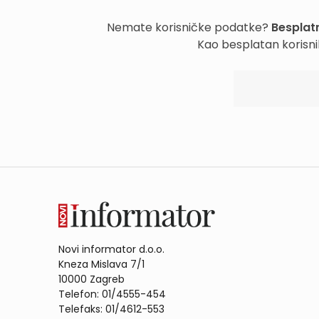
Nemate korisničke podatke?
Besplatn
Kao besplatan korisni
Novi informator d.o.o.
Kneza Mislava 7/1
10000 Zagreb
Telefon: 01/4555-454
Telefaks: 01/4612-553