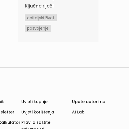
Ključne riječi
obiteljski život
posvojenje
ik
Uvjeti kupnje
Upute autorima
sletter
Uvjeti korištenja
AI Lab
Kalkulatori
Pravila zaštite