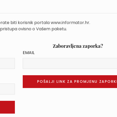
rate biti korisnik portala www.informator.hr.
 pristupa ovisno o Vašem paketu.
Zaboravljena zaporka?
EMAIL