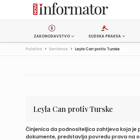
ZAKONODAVSTVO
SUDSKA PRAKSA
Početna
>
Sentence
>
Leyla Can protiv Turske
Leyla Can protiv Turske
Činjenica da podnositeljica zahtjeva koja je 
dokumente, predstavlja povredu prava na obi