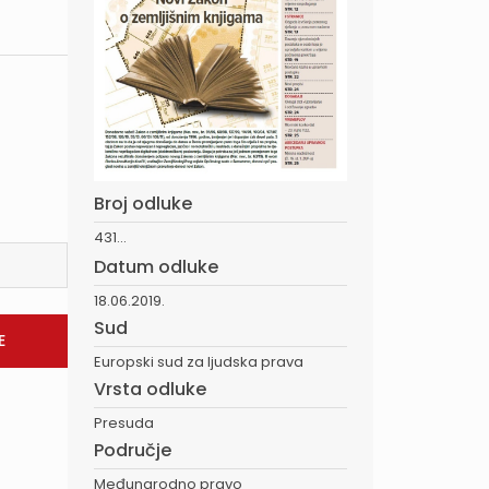
Broj odluke
431...
Datum odluke
18.06.2019.
Sud
Europski sud za ljudska prava
Vrsta odluke
Presuda
Područje
Međunarodno pravo