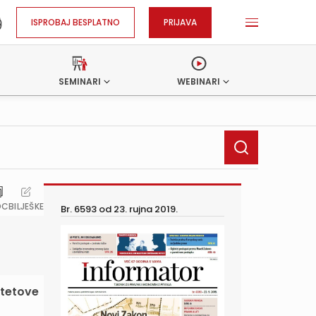
ISPROBAJ BESPLATNO
PRIJAVA
SEMINARI
WEBINARI
OC
BILJEŠKE
Br. 6593 od
23. rujna 2019.
etetove