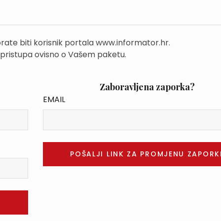
rate biti korisnik portala www.informator.hr.
 pristupa ovisno o Vašem paketu.
Zaboravljena zaporka?
EMAIL