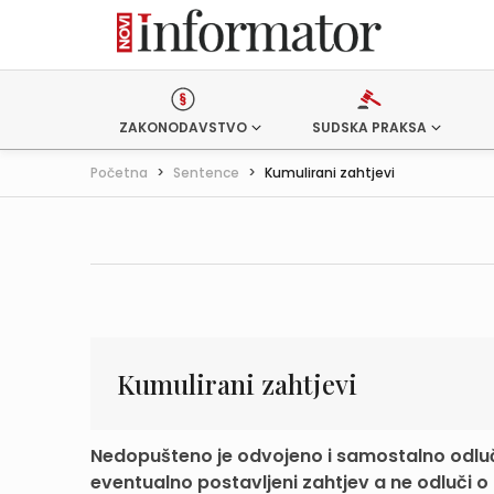
ZAKONODAVSTVO
SUDSKA PRAKSA
Početna
>
Sentence
>
Kumulirani zahtjevi
Kumulirani zahtjevi
Nedopušteno je odvojeno i samostalno odluč
eventualno postavljeni zahtjev a ne odluči o 