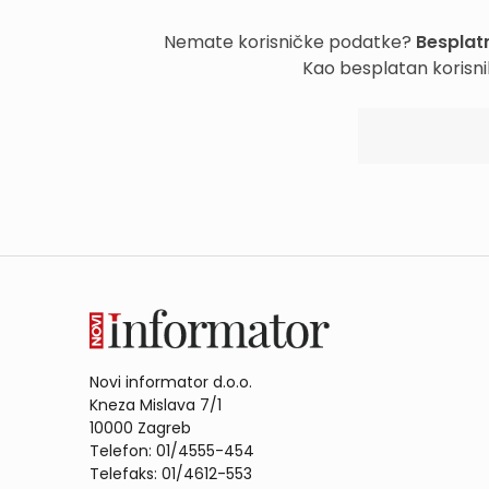
Nemate korisničke podatke?
Besplatn
Kao besplatan korisni
Novi informator d.o.o.
Kneza Mislava 7/1
10000 Zagreb
Telefon: 01/4555-454
Telefaks: 01/4612-553