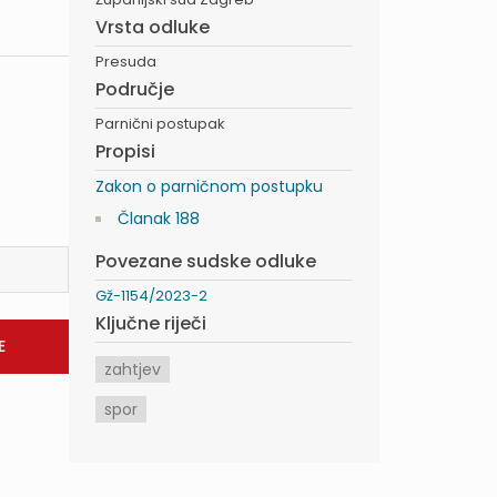
Vrsta odluke
Presuda
Područje
Parnični postupak
Propisi
Zakon o parničnom postupku
Članak 188
Povezane sudske odluke
Gž-1154/2023-2
Ključne riječi
zahtjev
spor