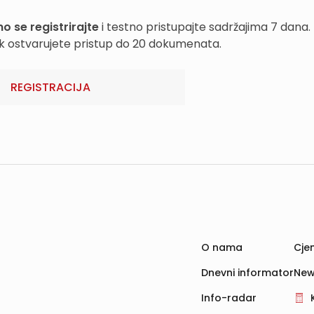
o se registrirajte
i testno pristupajte sadržajima 7 dana.
k ostvarujete pristup do 20 dokumenata.
REGISTRACIJA
O nama
Cjen
Dnevni informator
New
Info-radar