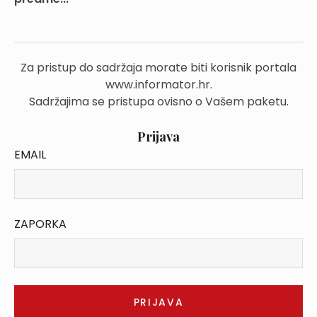
Za pristup do sadržaja morate biti korisnik portala
www.informator.hr.
Sadržajima se pristupa ovisno o Vašem paketu.
Prijava
EMAIL
ZAPORKA