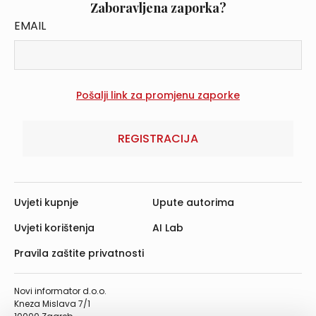
Zaboravljena zaporka?
EMAIL
REGISTRACIJA
Uvjeti kupnje
Upute autorima
Uvjeti korištenja
AI Lab
Pravila zaštite privatnosti
Novi informator d.o.o.
Kneza Mislava 7/1