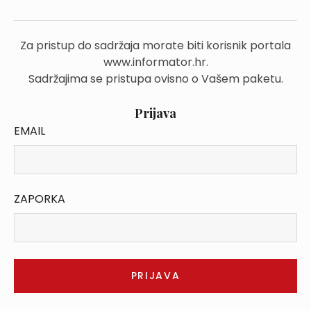
Za pristup do sadržaja morate biti korisnik portala
www.informator.hr.
Sadržajima se pristupa ovisno o Vašem paketu.
Prijava
EMAIL
ZAPORKA