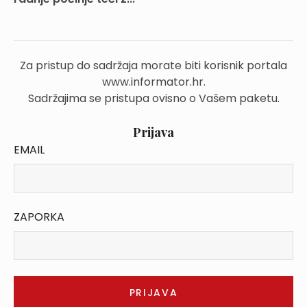
Za pristup do sadržaja morate biti korisnik portala
www.informator.hr.
Sadržajima se pristupa ovisno o Vašem paketu.
Prijava
EMAIL
ZAPORKA