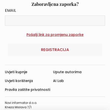
Zaboravljena zaporka?
EMAIL
REGISTRACIJA
Uvjeti kupnje
Upute autorima
Uvjeti korištenja
AI Lab
Pravila zaštite privatnosti
Novi informator d.o.o.
Kneza Mislava 7/1