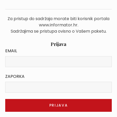
Za pristup do sadržaja morate biti korisnik portala
www.informator.hr.
Sadržajima se pristupa ovisno o Vašem paketu.
Prijava
EMAIL
ZAPORKA