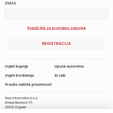
EMAIL
REGISTRACIJA
Uvjeti kupnje
Upute autorima
Uvjeti korištenja
AI Lab
Pravila zaštite privatnosti
Novi informator d.o.o.
Kneza Mislava 7/1
10000 Zagreb
Telefon: 01/4555-454