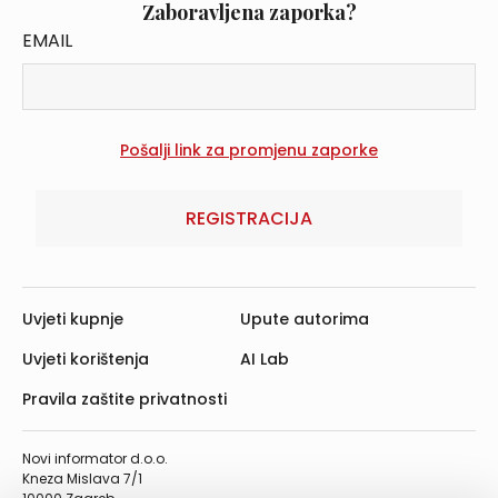
Zaboravljena zaporka?
EMAIL
REGISTRACIJA
Uvjeti kupnje
Upute autorima
Uvjeti korištenja
AI Lab
Pravila zaštite privatnosti
Novi informator d.o.o.
Kneza Mislava 7/1