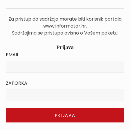
Za pristup do sadržaja morate biti korisnik portala
www.informator.hr.
Sadržajima se pristupa ovisno o Vašem paketu.
Prijava
EMAIL
ZAPORKA