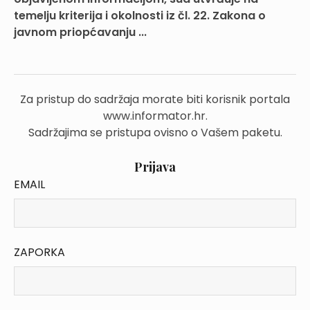
temelju kriterija i okolnosti iz čl. 22. Zakona o
javnom priopćavanju ...
Za pristup do sadržaja morate biti korisnik portala
www.informator.hr.
Sadržajima se pristupa ovisno o Vašem paketu.
Prijava
EMAIL
ZAPORKA