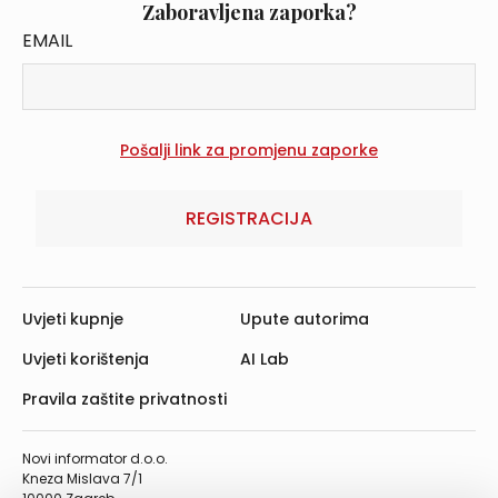
Zaboravljena zaporka?
EMAIL
REGISTRACIJA
Uvjeti kupnje
Upute autorima
Uvjeti korištenja
AI Lab
Pravila zaštite privatnosti
Novi informator d.o.o.
Kneza Mislava 7/1