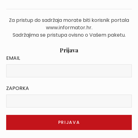
Za pristup do sadržaja morate biti korisnik portala
www.informator.hr.
Sadržajima se pristupa ovisno o Vašem paketu.
Prijava
EMAIL
ZAPORKA