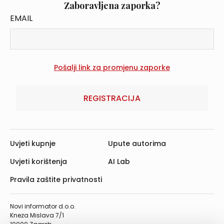
Zaboravljena zaporka?
EMAIL
REGISTRACIJA
Uvjeti kupnje
Upute autorima
Uvjeti korištenja
AI Lab
Pravila zaštite privatnosti
Novi informator d.o.o.
Kneza Mislava 7/1