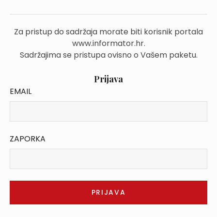
Za pristup do sadržaja morate biti korisnik portala
www.informator.hr.
Sadržajima se pristupa ovisno o Vašem paketu.
Prijava
EMAIL
ZAPORKA