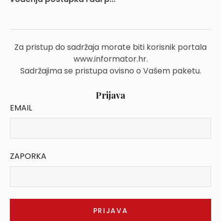
Za pristup do sadržaja morate biti korisnik portala
www.informator.hr.
Sadržajima se pristupa ovisno o Vašem paketu.
Prijava
EMAIL
ZAPORKA