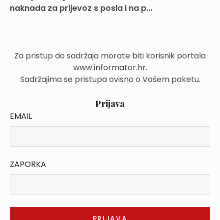
naknada za prijevoz s posla i na p...
Za pristup do sadržaja morate biti korisnik portala
www.informator.hr.
Sadržajima se pristupa ovisno o Vašem paketu.
Prijava
EMAIL
ZAPORKA