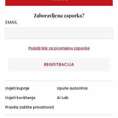
Zaboravljena zaporka?
EMAIL
REGISTRACIJA
Uvjeti kupnje
Upute autorima
Uvjeti korištenja
AI Lab
Pravila zaštite privatnosti