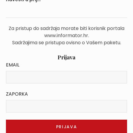
Za pristup do sadržaja morate biti korisnik portala
www.informator.hr.
Sadržajima se pristupa ovisno o Vašem paketu.
Prijava
EMAIL
ZAPORKA