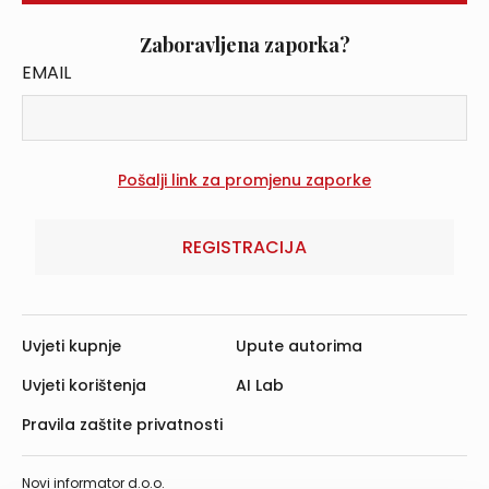
Zaboravljena zaporka?
EMAIL
REGISTRACIJA
Uvjeti kupnje
Upute autorima
Uvjeti korištenja
AI Lab
Pravila zaštite privatnosti
Novi informator d.o.o.