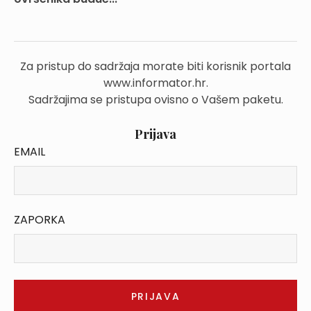
Za pristup do sadržaja morate biti korisnik portala
www.informator.hr.
Sadržajima se pristupa ovisno o Vašem paketu.
Prijava
EMAIL
ZAPORKA