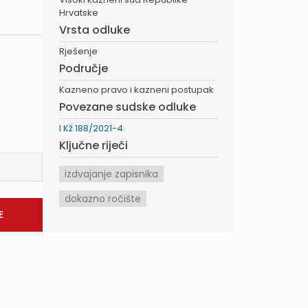
Hrvatske
Vrsta odluke
Rješenje
Područje
Kazneno pravo i kazneni postupak
Povezane sudske odluke
I Kž 188/2021-4
Ključne riječi
izdvajanje zapisnika
dokazno ročište