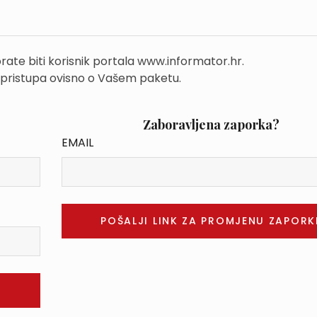
rate biti korisnik portala www.informator.hr.
 pristupa ovisno o Vašem paketu.
Zaboravljena zaporka?
EMAIL