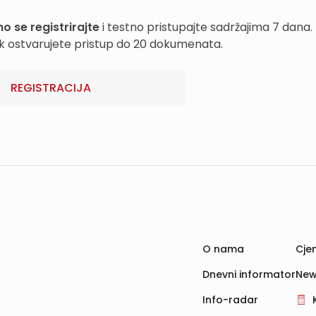
o se registrirajte
i testno pristupajte sadržajima 7 dana.
k ostvarujete pristup do 20 dokumenata.
REGISTRACIJA
O nama
Cjen
Dnevni informator
New
Info-radar