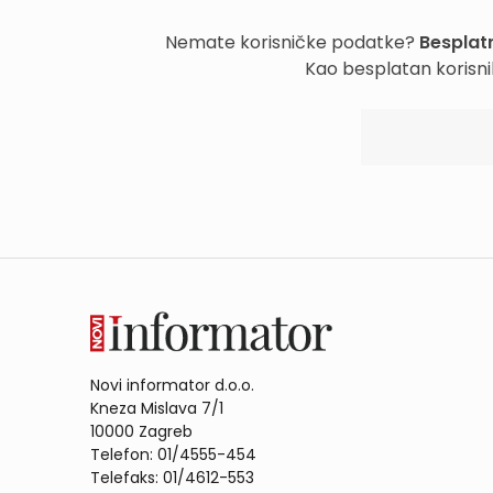
Nemate korisničke podatke?
Besplatn
Kao besplatan korisni
Novi informator d.o.o.
Kneza Mislava 7/1
10000 Zagreb
Telefon: 01/4555-454
Telefaks: 01/4612-553