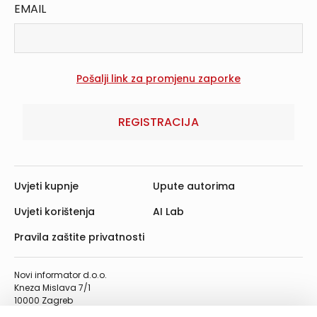
EMAIL
REGISTRACIJA
Uvjeti kupnje
Upute autorima
Uvjeti korištenja
AI Lab
Pravila zaštite privatnosti
Novi informator d.o.o.
Kneza Mislava 7/1
10000 Zagreb
Telefon: 01/4555-454