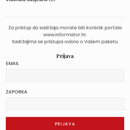
Za pristup do sadržaja morate biti korisnik portala
www.informator.hr.
Sadržajima se pristupa ovisno o Vašem paketu.
Prijava
EMAIL
ZAPORKA