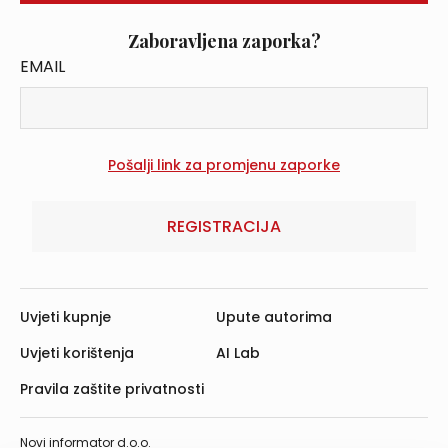
Zaboravljena zaporka?
EMAIL
REGISTRACIJA
Uvjeti kupnje
Upute autorima
Uvjeti korištenja
AI Lab
Pravila zaštite privatnosti
Novi informator d.o.o.