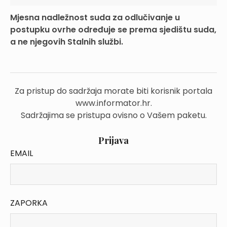
Mjesna nadležnost suda za odlučivanje u
postupku ovrhe određuje se prema sjedištu suda,
a ne njegovih Stalnih službi.
Za pristup do sadržaja morate biti korisnik portala
www.informator.hr.
Sadržajima se pristupa ovisno o Vašem paketu.
Prijava
EMAIL
ZAPORKA