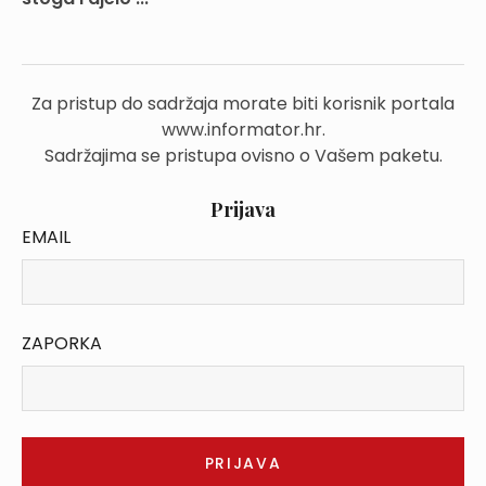
Za pristup do sadržaja morate biti korisnik portala
www.informator.hr.
Sadržajima se pristupa ovisno o Vašem paketu.
Prijava
EMAIL
ZAPORKA