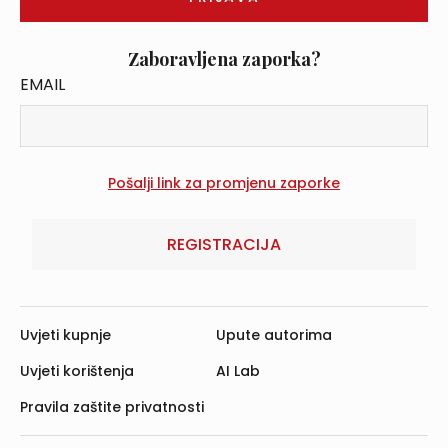
Zaboravljena zaporka?
EMAIL
REGISTRACIJA
Uvjeti kupnje
Upute autorima
Uvjeti korištenja
AI Lab
Pravila zaštite privatnosti