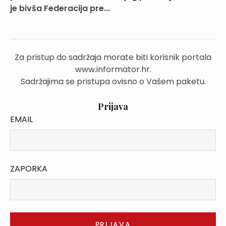
je bivša Federacija pre...
Za pristup do sadržaja morate biti korisnik portala
www.informator.hr.
Sadržajima se pristupa ovisno o Vašem paketu.
Prijava
EMAIL
ZAPORKA