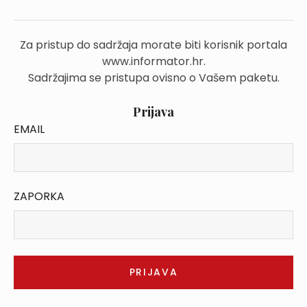
Za pristup do sadržaja morate biti korisnik portala
www.informator.hr.
Sadržajima se pristupa ovisno o Vašem paketu.
Prijava
EMAIL
ZAPORKA