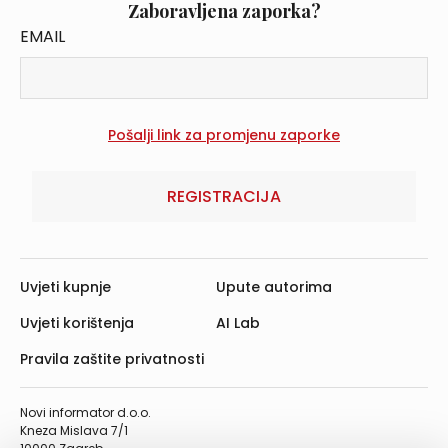
Zaboravljena zaporka?
EMAIL
REGISTRACIJA
Uvjeti kupnje
Upute autorima
Uvjeti korištenja
AI Lab
Pravila zaštite privatnosti
Novi informator d.o.o.
Kneza Mislava 7/1