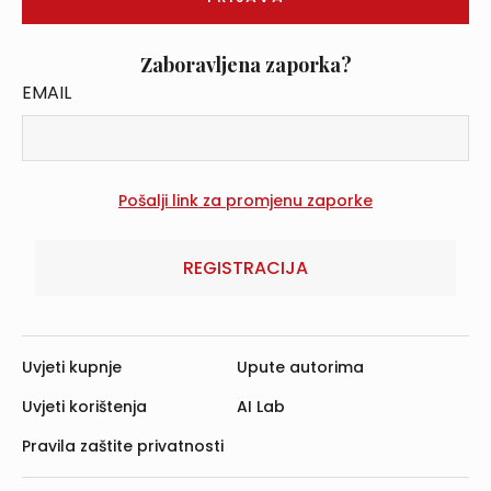
Zaboravljena zaporka?
EMAIL
REGISTRACIJA
Uvjeti kupnje
Upute autorima
Uvjeti korištenja
AI Lab
Pravila zaštite privatnosti