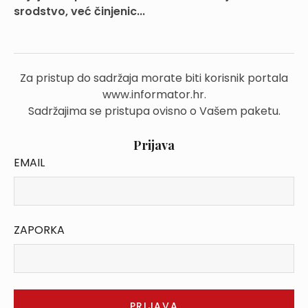
srodstvo, već činjenic...
Za pristup do sadržaja morate biti korisnik portala
www.informator.hr.
Sadržajima se pristupa ovisno o Vašem paketu.
Prijava
EMAIL
ZAPORKA