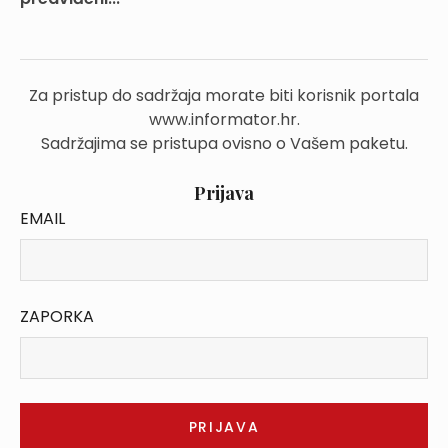
Za pristup do sadržaja morate biti korisnik portala
www.informator.hr.
Sadržajima se pristupa ovisno o Vašem paketu.
Prijava
EMAIL
ZAPORKA