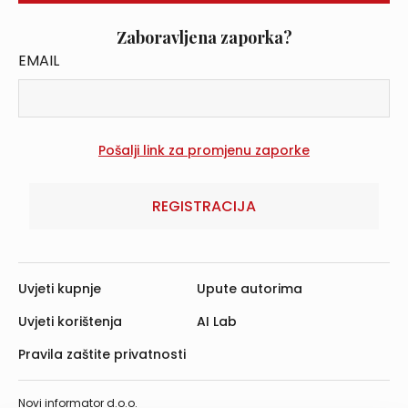
Zaboravljena zaporka?
EMAIL
REGISTRACIJA
Uvjeti kupnje
Upute autorima
Uvjeti korištenja
AI Lab
Pravila zaštite privatnosti
Novi informator d.o.o.