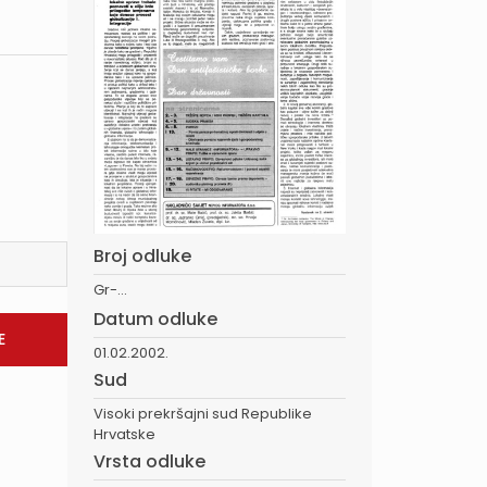
Broj odluke
Gr-...
Datum odluke
01.02.2002.
Sud
Visoki prekršajni sud Republike
Hrvatske
Vrsta odluke