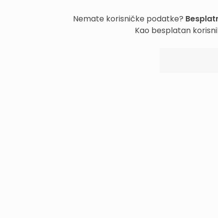
Nemate korisničke podatke?
Besplatn
Kao besplatan korisni