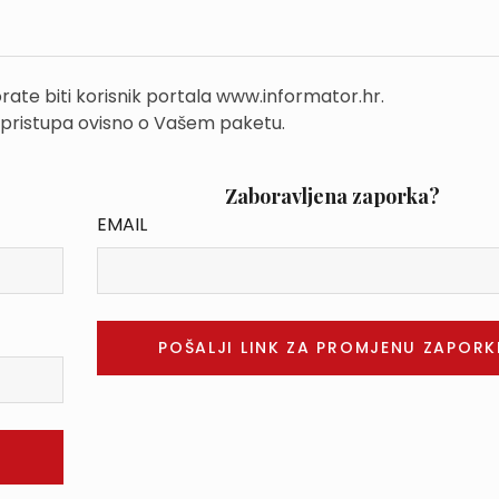
rate biti korisnik portala www.informator.hr.
 pristupa ovisno o Vašem paketu.
Zaboravljena zaporka?
EMAIL