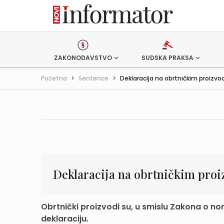
ZAKONODAVSTVO
SUDSKA PRAKSA
Početna
>
Sentence
>
Deklaracija na obrtničkim proizv
Deklaracija na obrtničkim pro
Obrtnički proizvodi su, u smislu Zakona o nor
deklaraciju.