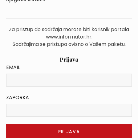
Za pristup do sadržaja morate biti korisnik portala
www.informator.hr.
Sadržajima se pristupa ovisno o Vašem paketu.
Prijava
EMAIL
ZAPORKA