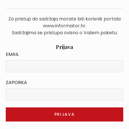
Za pristup do sadržaja morate biti korisnik portala
www.informator.hr.
Sadržajima se pristupa ovisno o Vašem paketu.
Prijava
EMAIL
ZAPORKA