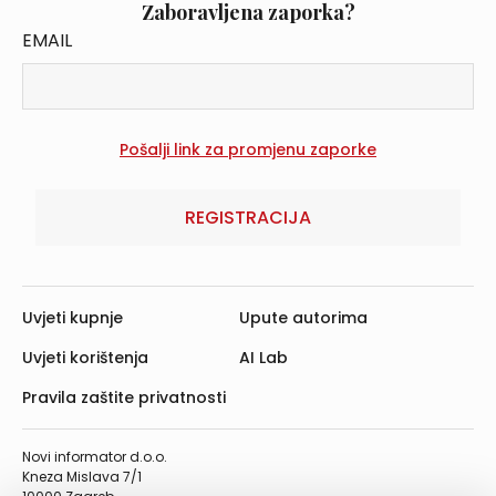
Zaboravljena zaporka?
EMAIL
REGISTRACIJA
Uvjeti kupnje
Upute autorima
Uvjeti korištenja
AI Lab
Pravila zaštite privatnosti
Novi informator d.o.o.
Kneza Mislava 7/1