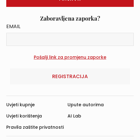
Zaboravljena zaporka?
EMAIL
REGISTRACIJA
Uvjeti kupnje
Upute autorima
Uvjeti korištenja
AI Lab
Pravila zaštite privatnosti