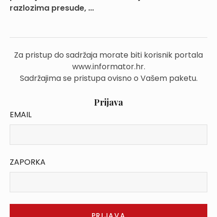
razlozima presude, ...
Za pristup do sadržaja morate biti korisnik portala
www.informator.hr.
Sadržajima se pristupa ovisno o Vašem paketu.
Prijava
EMAIL
ZAPORKA