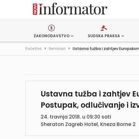
ZAKONODAVSTVO
SUDSKA PRAKSA
Početna
>
Seminari
>
Ustavna tužba i zahtjev Europskom
Ustavna tužba i zahtjev 
Postupak, odlučivanje i iz
24. travnja 2018. u 09:30 sati
Sheraton Zagreb Hotel, Kneza Borne 2