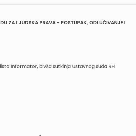
DU ZA LJUDSKA PRAVA - POSTUPAK, ODLUČIVANJE I
lista Informator, bivša sutkinja Ustavnog suda RH