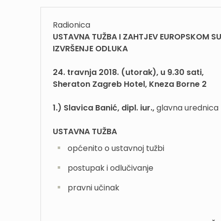
Radionica
USTAVNA TUŽBA I ZAHTJEV EUROPSKOM SU
IZVRŠENJE ODLUKA
24. travnja 2018. (utorak), u 9.30 sati,
Sheraton Zagreb Hotel, Kneza Borne 2
1.) Slavica Banić, dipl. iur.,
glavna urednica 
USTAVNA TUŽBA
općenito o ustavnoj tužbi
postupak i odlučivanje
pravni učinak