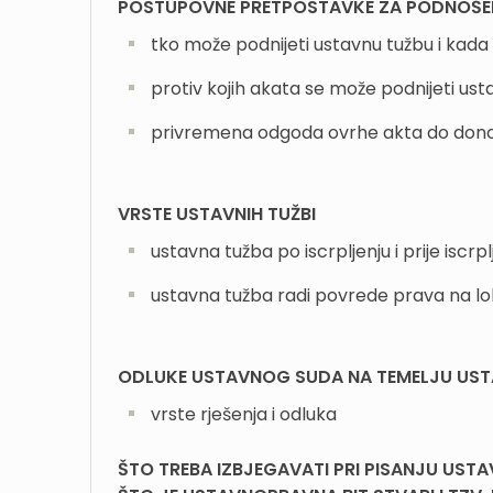
POSTUPOVNE PRETPOSTAVKE ZA PODNOŠEN
tko može podnijeti ustavnu tužbu i kada
protiv kojih akata se može podnijeti us
privremena odgoda ovrhe akta do donoš
VRSTE USTAVNIH TUŽBI
ustavna tužba po iscrpljenju i prije iscr
ustavna tužba radi povrede prava na 
ODLUKE USTAVNOG SUDA NA TEMELJU UST
vrste rješenja i odluka
ŠTO TREBA IZBJEGAVATI PRI PISANJU USTA