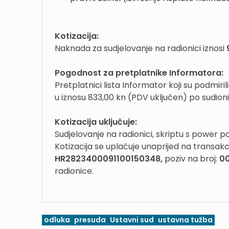
Kotizacija:
Naknada za sudjelovanje na radionici iznosi
Pogodnost za pretplatnike Informatora:
Pretplatnici lista Informator koji su podmiril
u iznosu 833,00 kn (PDV uključen) po sudioni
Kotizacija uključuje:
Sudjelovanje na radionici, skriptu s power p
Kotizacija se uplaćuje unaprijed na transakc
HR2823400091100150348,
poziv na broj:
00
radionice.
odluka
presuda
Ustavni sud
ustavna tužba