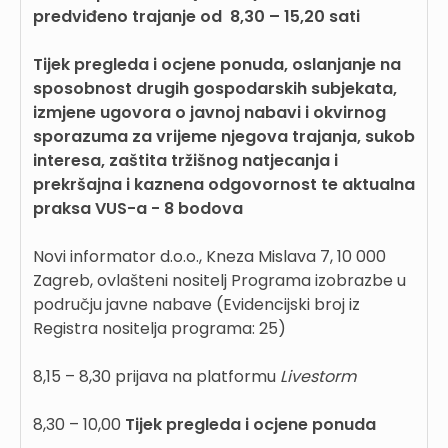
predviđeno trajanje od 8,30 – 15,20 sati
Tijek pregleda i ocjene ponuda, oslanjanje na
sposobnost drugih gospodarskih subjekata,
izmjene ugovora o javnoj nabavi i okvirnog
sporazuma za vrijeme njegova trajanja,
sukob
interesa, zaštita tržišnog natjecanja i
prekršajna i kaznena odgovornost te aktualna
praksa VUS-a
- 8 bodova
Novi informator d.o.o., Kneza Mislava 7, 10 000
Zagreb, ovlašteni nositelj Programa izobrazbe u
području javne nabave (Evidencijski broj iz
Registra nositelja programa: 25)
8,15 – 8,30 prijava na platformu
Livestorm
8,30 – 10,00
Tijek pregleda i ocjene ponuda