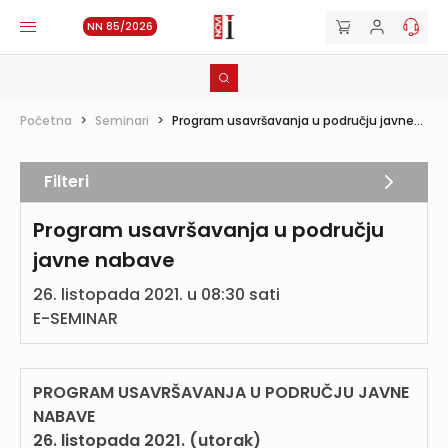
NN 85/2026
Početna
>
Seminari
>
Program usavršavanja u području javne...
Filteri
Program usavršavanja u području
javne nabave
26. listopada 2021. u 08:30 sati
E-SEMINAR
PROGRAM USAVRŠAVANJA U PODRUČJU JAVNE
NABAVE
26. listopada 2021. (utorak)