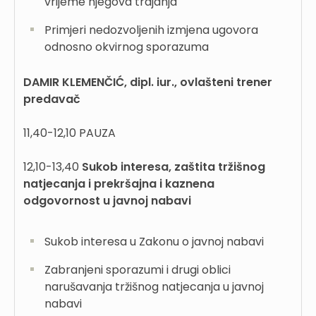
vrijeme njegova trajanja
Primjeri nedozvoljenih izmjena ugovora
odnosno okvirnog sporazuma
DAMIR KLEMENČIĆ, dipl. iur., ovlašteni trener
predavač
11,40-12,10 PAUZA
12,10-13,40
Sukob interesa, zaštita tržišnog
natjecanja i prekršajna i kaznena
odgovornost u javnoj nabavi
Sukob interesa u Zakonu o javnoj nabavi
Zabranjeni sporazumi i drugi oblici
narušavanja tržišnog natjecanja u javnoj
nabavi