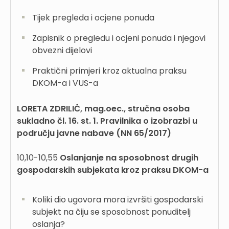
Tijek pregleda i ocjene ponuda
Zapisnik o pregledu i ocjeni ponuda i njegovi
obvezni dijelovi
Praktični primjeri kroz aktualna praksu
DKOM-a i VUS-a
LORETA ZDRILIĆ, mag.oec., stručna osoba
sukladno čl. 16. st. 1. Pravilnika o izobrazbi u
području javne nabave (NN 65/2017)
10,10-10,55
Oslanjanje na sposobnost drugih
gospodarskih subjekata kroz praksu DKOM-a
Koliki dio ugovora mora izvršiti gospodarski
subjekt na čiju se sposobnost ponuditelj
oslanja?