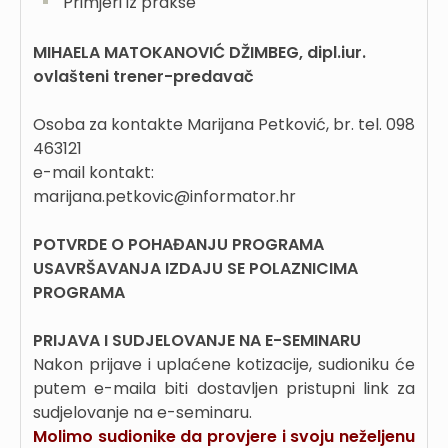
Primjeri iz prakse
MIHAELA MATOKANOVIĆ DŽIMBEG, dipl.iur.
ovlašteni trener-predavač
Osoba za kontakte Marijana Petković, br. tel. 098
463121
e-mail kontakt:
marijana.petkovic@informator.hr
POTVRDE O POHAĐANJU PROGRAMA
USAVRŠAVANJA IZDAJU SE POLAZNICIMA
PROGRAMA
PRIJAVA I SUDJELOVANJE NA E-SEMINARU
Nakon prijave i uplaćene kotizacije, sudioniku će
putem e-maila biti dostavljen pristupni link za
sudjelovanje na e-seminaru.
Molimo sudionike da provjere i svoju neželjenu