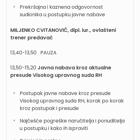
Prekršajna i kaznena odgovornost
sudionika u postupku javne nabave
MILJENKO CVITANOVIĆ, dipl. iur., ovlašteni
trener predavač
13,40-13,50 PAUZA
13,50-15,20
Javna nabava kroz aktualne
presude Visokog upravnog suda RH
Postupak javne nabave kroz presude
Visokog upravnog suda RH, korak po korak
kroz postupak i presude
Najčešće pogreške naručitelja i ponuditelja
u postupku i kako ih ispraviti