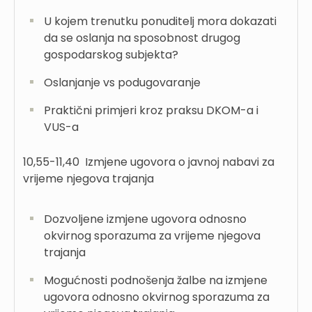
U kojem trenutku ponuditelj mora dokazati
da se oslanja na sposobnost drugog
gospodarskog subjekta?
Oslanjanje vs podugovaranje
Praktični primjeri kroz praksu DKOM-a i
VUS-a
10,55-11,40
Izmjene ugovora o javnoj nabavi za
vrijeme njegova trajanja
Dozvoljene izmjene ugovora odnosno
okvirnog sporazuma za vrijeme njegova
trajanja
Mogućnosti podnošenja žalbe na izmjene
ugovora odnosno okvirnog sporazuma za