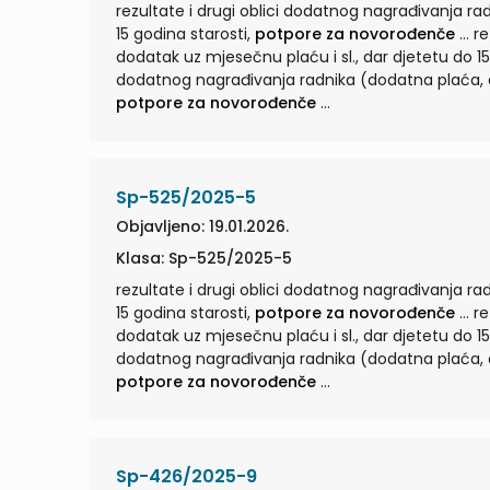
rezultate i drugi oblici dodatnog nagrađivanja ra
15 godina starosti,
potpore za novorođenče
... rezultate i drugi oblici dodatnog nagrađivanja radnika (dodatna plaća,
dodatak uz mjesečnu plaću i sl., dar djetetu do 15
dodatnog nagrađivanja radnika (dodatna plaća, do
potpore za novorođenče
...
Sp-525/2025-5
Objavljeno: 19.01.2026.
Klasa: Sp-525/2025-5
rezultate i drugi oblici dodatnog nagrađivanja ra
15 godina starosti,
potpore za novorođenče
... rezultate i drugi oblici dodatnog nagrađivanja radnika (dodatna plaća,
dodatak uz mjesečnu plaću i sl., dar djetetu do 15
dodatnog nagrađivanja radnika (dodatna plaća, do
potpore za novorođenče
...
Sp-426/2025-9