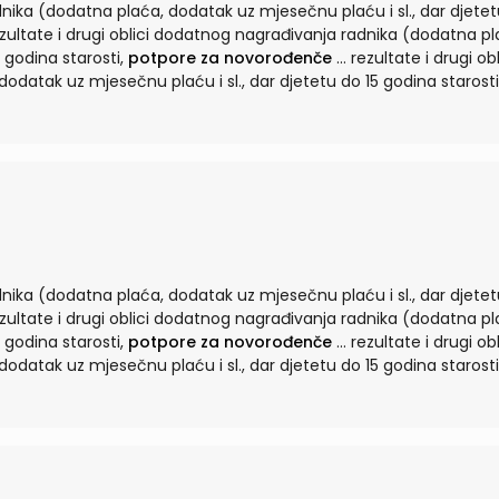
dnika (dodatna plaća, dodatak uz mjesečnu plaću i sl., dar djete
 godina starosti,
potpore za novorođenče
... rezultate i drugi oblici
datak uz mjesečnu plaću i sl., dar djetetu do 15 godina starosti
dnika (dodatna plaća, dodatak uz mjesečnu plaću i sl., dar djete
 godina starosti,
potpore za novorođenče
... rezultate i drugi oblici
datak uz mjesečnu plaću i sl., dar djetetu do 15 godina starosti