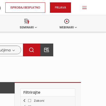
ISPROBAJ BESPLATNO
PRIJAVA
SEMINARI
WEBINARI
ručjima
Filtrirajte
Zakoni