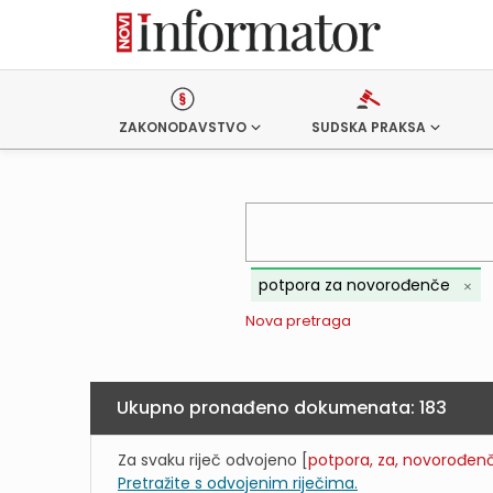
ZAKONODAVSTVO
SUDSKA PRAKSA
potpora za novorođenče
Nova pretraga
Ukupno pronađeno dokumenata:
183
Za svaku riječ odvojeno [
potpora, za, novorođen
Pretražite s odvojenim riječima.