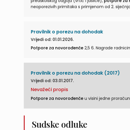
predškolskog odgoja (vrtić i jaslice),
potpore za
neoporezivih primitaka s primjenom od 2. siječnja 
Pravilnik o porezu na dohodak
Vrijedi od: 01.01.2026.
Potpore za novorođenče
Pravilnik o porezu na dohodak (2017)
Vrijedi od: 03.01.2017.
Nevažeći propis
Potpore za novorođenče
Sudske odluke