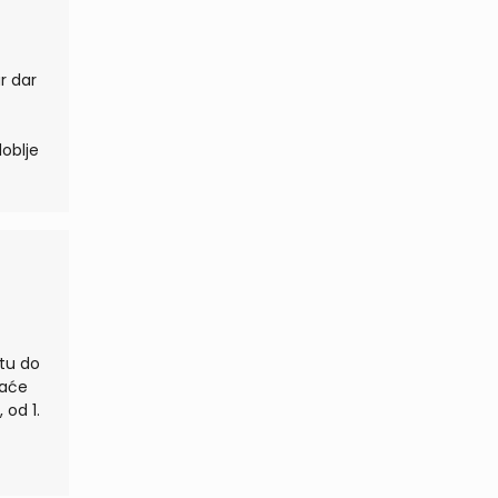
r dar
etu do