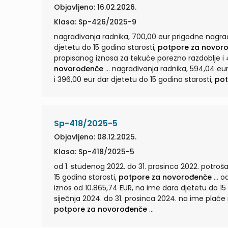
Objavljeno: 16.02.2026.
Klasa: Sp-426/2025-9
nagrađivanja radnika, 700,00 eur prigodne nagra
djetetu do 15 godina starosti,
potpore za novor
propisanog iznosa za tekuće porezno razdoblje i 4
novorođenče
... nagrađivanja radnika, 594,04 eur prigodne nagrade do propisanog iznosa za tekuće porezno razdoblje
i 396,00 eur dar djetetu do 15 godina starosti,
pot
Sp-418/2025-5
Objavljeno: 08.12.2025.
Klasa: Sp-418/2025-5
od 1. studenog 2022. do 31. prosinca 2022. potroš
15 godina starosti,
potpore za novorođenče
... od 1.000,00 kuna, od 1. siječnja 2023. do 31. prosinca 2023. na ime plaće
iznos od 10.865,74 EUR, na ime dara djetetu do 15
siječnja 2024. do 31. prosinca 2024. na ime plaće 
potpore za novorođenče
...