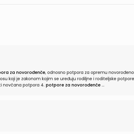
pora za novorođenče
, odnosno potpora za opremu novorođen
iti novčana potpora 4.
potpore za novorođenče
...