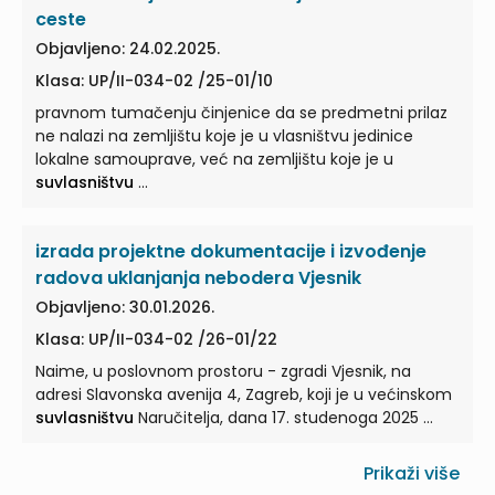
ceste
Objavljeno: 24.02.2025.
Klasa: UP/II-034-02 /25-01/10
pravnom tumačenju činjenice da se predmetni prilaz
ne nalazi na zemljištu koje je u vlasništvu jedinice
lokalne samouprave, već na zemljištu koje je u
suvlasništvu
...
izrada projektne dokumentacije i izvođenje
radova uklanjanja nebodera Vjesnik
Objavljeno: 30.01.2026.
Klasa: UP/II-034-02 /26-01/22
Naime, u poslovnom prostoru - zgradi Vjesnik, na
adresi Slavonska avenija 4, Zagreb, koji je u većinskom
suvlasništvu
Naručitelja, dana 17. studenoga 2025 ...
Prikaži više