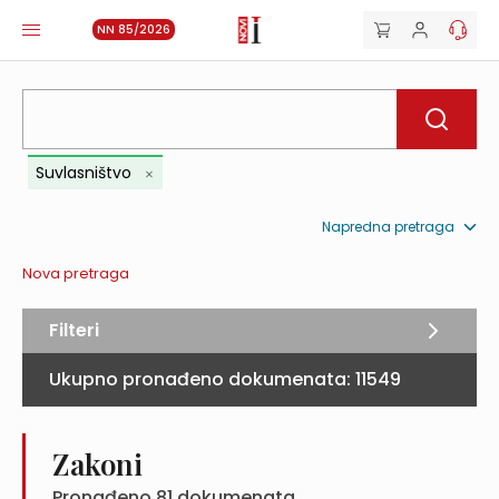
NN 85/2026
Suvlasništvo
Napredna pretraga
Nova pretraga
Filteri
Ukupno pronađeno dokumenata:
11549
Zakoni
Pronađeno
81
dokumenata