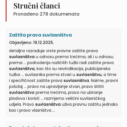
Stručni članci
Pronađeno
278
dokumenata
Zaštita prava suvlasništva
Objavljeno: 19.12.2025.
detaljno razrađuje vrste pravne zaštite prava
suvlasništva
u odnosu prema trećima, ali i u odnosu
prema ... podnošenja različitih tužbi radi zaštite prava
suvlasništva
, kao što su reivindikacija, publicijanska
tužba ... suvlasnika prema stvari u
suvlasništvu
, a time
i specifičnost zaštite prava
suvlasništva
. Naime, pravni
položaj ... pravo na upravljanje stvari, pravo štititi
suvlasništvo
prema trećima, pravo na ubiranje
plodova i koristi ... razmjerno veličini suvlasničkog
udjela. Pravo
suvlasništva
uživa pravnu zaštitu jednako
kao i pravo vlasništva ...