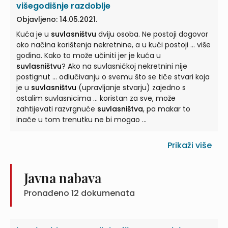
višegodišnje razdoblje
Objavljeno: 14.05.2021.
Kuća je u
suvlasništvu
dviju osoba. Ne postoji dogovor
oko načina korištenja nekretnine, a u kući postoji ... više
godina. Kako to može učiniti jer je kuća u
suvlasništvu
? Ako na suvlasničkoj nekretnini nije
postignut ... odlučivanju o svemu što se tiče stvari koja
je u
suvlasništvu
(upravljanje stvarju) zajedno s
ostalim suvlasnicima ... koristan za sve, može
zahtijevati razvrgnuće
suvlasništva
, pa makar to
inače u tom trenutku ne bi mogao ...
Prikaži više
Javna nabava
Pronađeno
12
dokumenata