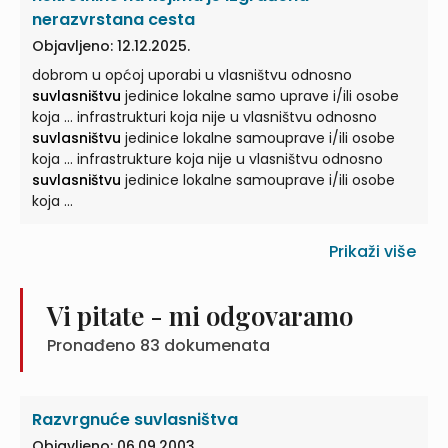
nerazvrstana cesta
Objavljeno: 12.12.2025.
dobrom u općoj uporabi u vlasništvu odnosno
suvlasništvu
jedinice lokalne samo uprave i/ili osobe
koja ... infrastrukturi koja nije u vlasništvu odnosno
suvlasništvu
jedinice lokalne samouprave i/ili osobe
koja ... infrastrukture koja nije u vlasništvu odnosno
suvlasništvu
jedinice lokalne samouprave i/ili osobe
koja ...
Prikaži više
Vi pitate - mi odgovaramo
Pronađeno
83
dokumenata
Razvrgnuće suvlasništva
Objavljeno: 06.09.2003.