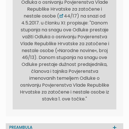
Odluka o osnivanju Povjerenstva Vlade
Republike Hrvatske za zatočene i
nestale osobe (
44/17) na snazi od
4.5.2017. u članku XI: propisuje: "Danom
stupanja na snagu ove Odluke prestaje
važiti Odluka o osnivanju Povjerenstva
Vlade Republike Hrvatske za zatočene i
nestale osobe (»Narodne novine«, broj
46/13). Danom stupanja na snagu ove
Odluke prestaje dužnost predsjednika,
članova i tajnika Povjerenstva
imenovanih temeljem Odluke o
osnivanju Povjerenstva Vlade Republike
Hrvatske za zatočene i nestale osobe iz
stavka 1. ove točke."
PREAMBULA