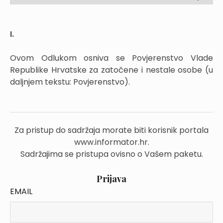
I.
Ovom Odlukom osniva se Povjerenstvo Vlade
Republike Hrvatske za zatočene i nestale osobe (u
daljnjem tekstu: Povjerenstvo).
Za pristup do sadržaja morate biti korisnik portala
www.informator.hr.
Sadržajima se pristupa ovisno o Vašem paketu.
Prijava
EMAIL