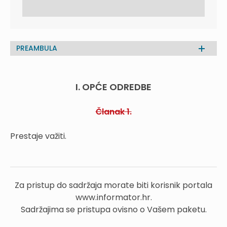
PREAMBULA
I. OPĆE ODREDBE
Članak 1.
Prestaje važiti.
Za pristup do sadržaja morate biti korisnik portala
www.informator.hr.
Sadržajima se pristupa ovisno o Vašem paketu.