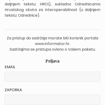
daljnjem tekstu: HROI), sukladno Odrednicama
Hrvatskog okvira za interoperabilnost (u daljnjem
tekstu: Odrednice).
Za pristup do sadržaja morate biti korisnik portala
www.informator.hr.
Sadržajima se pristupa ovisno o Vašem paketu.
Prijava
EMAIL
ZAPORKA