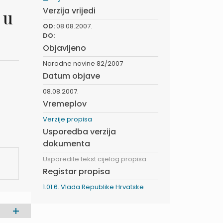
Verzija vrijedi
 u
OD:
08.08.2007.
DO:
Objavljeno
Narodne novine 82/2007
Datum objave
08.08.2007.
Vremeplov
Verzije propisa
Usporedba verzija
dokumenta
Usporedite tekst cijelog propisa
Registar propisa
1.01.6. Vlada Republike Hrvatske