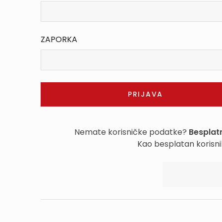
ZAPORKA
Nemate korisničke podatke?
Besplatn
Kao besplatan korisni