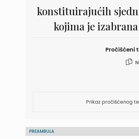
konstituirajućih sjedn
kojima je izabrana
Pročišćeni t
N
Prikaz pročišćenog te
PREAMBULA