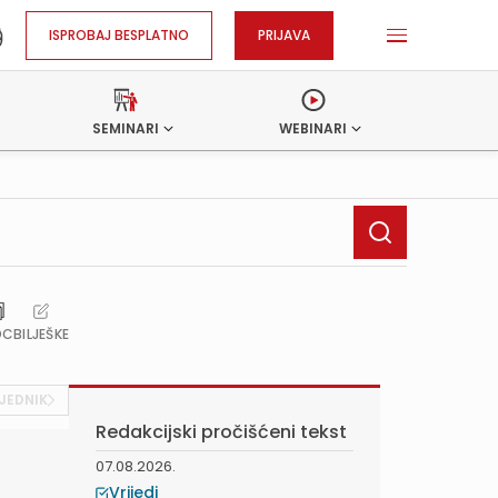
ISPROBAJ BESPLATNO
PRIJAVA
SEMINARI
WEBINARI
OC
BILJEŠKE
JEDNIK
Redakcijski pročišćeni tekst
07.08.2026.
Vrijedi