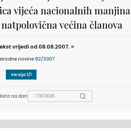
ica vijeća nacionalnih manjina
 natpolovična većina članova
ekst vrijedi od 08.08.2007.
arodne novine
82/2007
Verzija 1/1
ksta na dan: