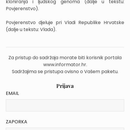
kloniranja i ljudskog genoma (dalje u tekstu:
Povjerenstvo).
Povjerenstvo djeluje pri Vladi Republike Hrvatske
(dalje u tekstu: Vlada).
Za pristup do sadržaja morate biti korisnik portala
www.informator.hr.
Sadržajima se pristupa ovisno o Vašem paketu.
Prijava
EMAIL
ZAPORKA