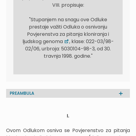
VIII. propisuje:
"Stupanjem na snagu ove Odluke
prestaje važiti Odluka o osnivanju
Povjerenstva za pitanja kloniranja i
ljudskog genoma
, klase: 022-03/98-
02/06, urbroja: 5030104-98-3, od 30.
travnja 1998. godine.
"
PREAMBULA
I.
Ovom Odlukom osniva se Povjerenstvo za pitanja