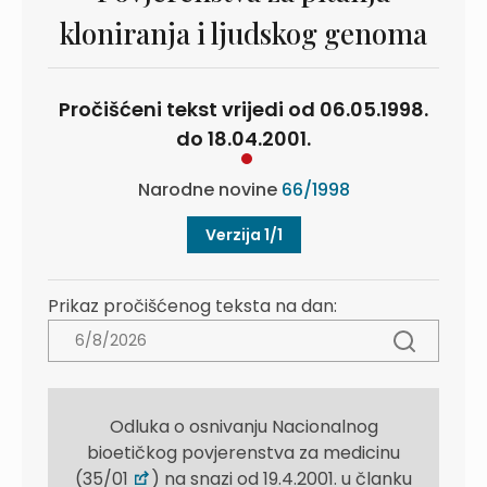
kloniranja i ljudskog genoma
Pročišćeni tekst vrijedi od 06.05.1998.
do 18.04.2001.
Narodne novine
66/1998
Verzija 1/1
Prikaz pročišćenog teksta na dan:
Odluka o osnivanju Nacionalnog
bioetičkog povjerenstva za medicinu
(35/01
) na snazi od 19.4.2001. u članku