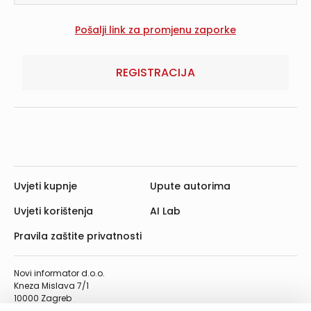
REGISTRACIJA
Uvjeti kupnje
Upute autorima
Uvjeti korištenja
AI Lab
Pravila zaštite privatnosti
Novi informator d.o.o.
Kneza Mislava 7/1
10000 Zagreb
Telefon: 01/4555-454