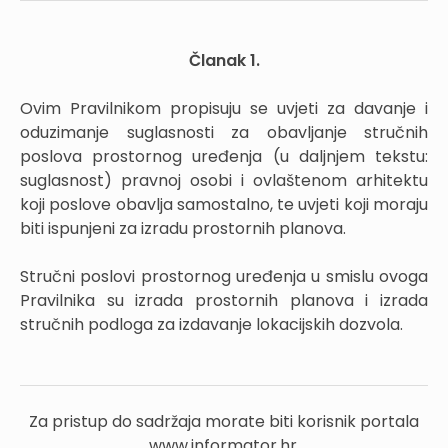
Članak 1.
Ovim Pravilnikom propisuju se uvjeti za davanje i
oduzimanje suglasnosti za obavljanje stručnih
poslova prostornog uređenja (u daljnjem tekstu:
suglasnost) pravnoj osobi i ovlaštenom arhitektu
koji poslove obavlja samostalno, te uvjeti koji moraju
biti ispunjeni za izradu prostornih planova.
Stručni poslovi prostornog uređenja u smislu ovoga
Pravilnika su izrada prostornih planova i izrada
stručnih podloga za izdavanje lokacijskih dozvola.
Za pristup do sadržaja morate biti korisnik portala
www.informator.hr.