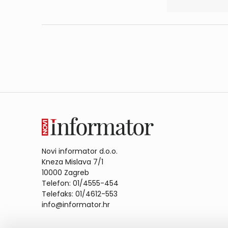
Novi informator d.o.o.
Kneza Mislava 7/1
10000 Zagreb
Telefon: 01/4555-454
Telefaks: 01/4612-553
info@informator.hr