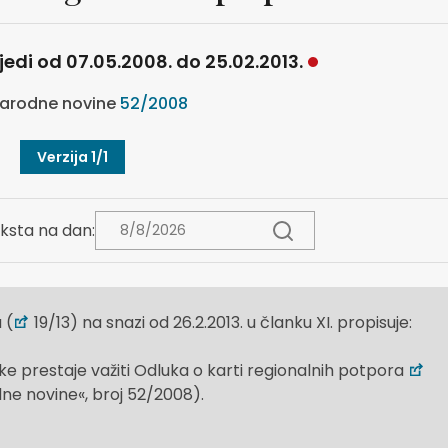
ijedi od 07.05.2008. do 25.02.2013.
arodne novine
52/2008
Verzija 1/1
ksta na dan:
 (
19/13) na snazi od 26.2.2013. u članku XI. propisuje:
 prestaje važiti Odluka o karti regionalnih potpora
ne novine«, broj 52/2008).