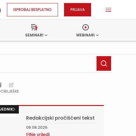
ISPROBAJ BESPLATNO
PRIJAVA
SEMINARI
WEBINARI
OC
BILJEŠKE
JEDNIK
Redakcijski pročišćeni tekst
08.08.2026.
Ne vrijedi