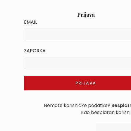
Prijava
EMAIL
ZAPORKA
Nemate korisničke podatke?
Besplatn
Kao besplatan korisni