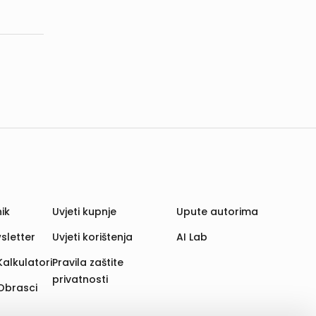
ik
Uvjeti kupnje
Upute autorima
sletter
Uvjeti korištenja
AI Lab
Kalkulatori
Pravila zaštite
privatnosti
Obrasci