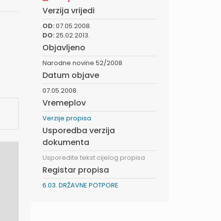
Verzija vrijedi
OD:
07.05.2008.
DO:
25.02.2013.
Objavljeno
Narodne novine 52/2008
Datum objave
07.05.2008.
Vremeplov
Verzije propisa
Usporedba verzija
dokumenta
Usporedite tekst cijelog propisa
Registar propisa
6.03. DRŽAVNE POTPORE