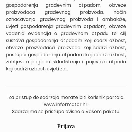
gospodarenja građevnim otpadom, obveze
proizvođača građevnog proizvoda, način
označavanja građevnog proizvoda i ambalaže,
uvjeti gospodarenja građevnim otpadom, obveze
vođenja evidencija o građevnom otpadu te cilj
sustava gospodarenja otpadom koji sadrži azbest,
obveze proizvođača proizvoda koji sadrži azbest,
postupci gospodarenja otpadom koji sadrži azbest,
zahtjevi u pogledu skladištenja i prijevoza otpada
koji sadrži azbest, uvjeti za...
Za pristup do sadržaja morate biti korisnik portala
www.informator.hr.
Sadržajima se pristupa ovisno o Vašem paketu.
Prijava