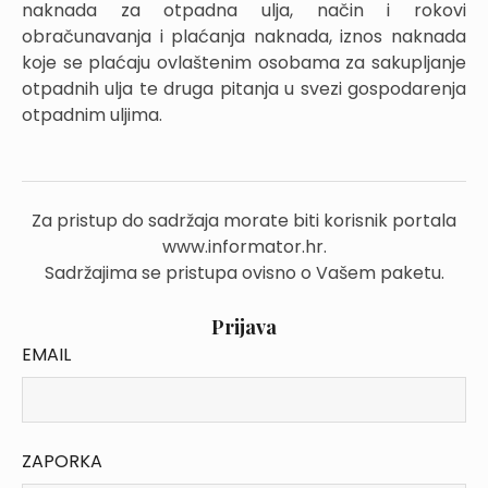
naknada za otpadna ulja, način i rokovi
obračunavanja i plaćanja naknada, iznos naknada
koje se plaćaju ovlaštenim osobama za sakupljanje
otpadnih ulja te druga pitanja u svezi gospodarenja
otpadnim uljima.
Za pristup do sadržaja morate biti korisnik portala
www.informator.hr.
Sadržajima se pristupa ovisno o Vašem paketu.
Prijava
EMAIL
ZAPORKA