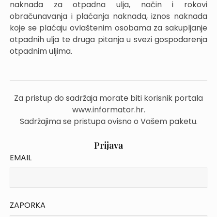
naknada za otpadna ulja, način i rokovi
obračunavanja i plaćanja naknada, iznos naknada
koje se plaćaju ovlaštenim osobama za sakupljanje
otpadnih ulja te druga pitanja u svezi gospodarenja
otpadnim uljima.
Za pristup do sadržaja morate biti korisnik portala
www.informator.hr.
Sadržajima se pristupa ovisno o Vašem paketu.
Prijava
EMAIL
ZAPORKA