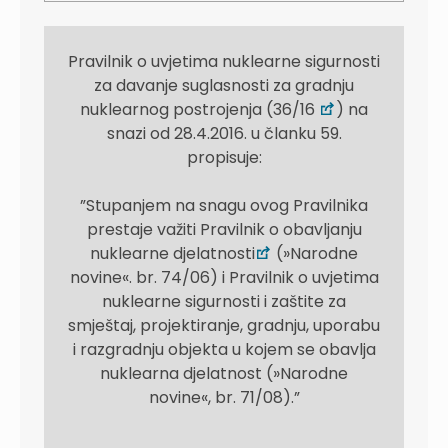
Pravilnik o uvjetima nuklearne sigurnosti
za davanje suglasnosti za gradnju
nuklearnog postrojenja (36/16
) na
snazi od 28.4.2016. u članku 59.
propisuje:
”Stupanjem na snagu ovog Pravilnika
prestaje važiti Pravilnik o obavljanju
nuklearne djelatnosti
(»Narodne
novine«. br. 74/06) i Pravilnik o uvjetima
nuklearne sigurnosti i zaštite za
smještaj, projektiranje, gradnju, uporabu
i razgradnju objekta u kojem se obavlja
nuklearna djelatnost (»Narodne
novine«, br. 71/08).”