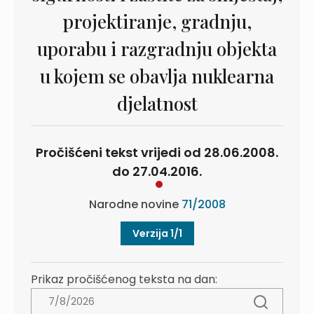
projektiranje, gradnju,
uporabu i razgradnju objekta
u kojem se obavlja nuklearna
djelatnost
Pročišćeni tekst vrijedi od 28.06.2008.
do 27.04.2016.
Narodne novine
71/2008
Verzija 1/1
Prikaz pročišćenog teksta na dan: