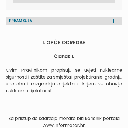
PREAMBULA
I. OPĆE ODREDBE
Članak 1.
Ovim Pravilnikom propisuju se uvjeti nuklearne
sigurnosti i zaštite za smještaj, projektiranje, gradnju,
uporabu i razgradnju objekta u kojem se obavlja
nuklearna djelatnost.
Za pristup do sadržaja morate biti korisnik portala
www.informator.hr.