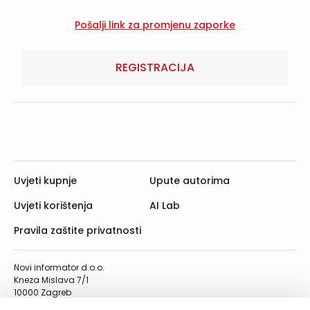
REGISTRACIJA
Uvjeti kupnje
Upute autorima
Uvjeti korištenja
AI Lab
Pravila zaštite privatnosti
Novi informator d.o.o.
Kneza Mislava 7/1
10000 Zagreb
Telefon: 01/4555-454