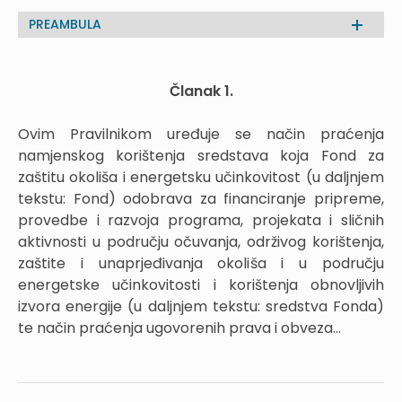
PREAMBULA
Članak 1.
Ovim Pravilnikom uređuje se način praćenja
namjenskog korištenja sredstava koja Fond za
zaštitu okoliša i energetsku učinkovitost (u daljnjem
tekstu: Fond) odobrava za financiranje pripreme,
provedbe i razvoja programa, projekata i sličnih
aktivnosti u području očuvanja, održivog korištenja,
zaštite i unaprjeđivanja okoliša i u području
energetske učinkovitosti i korištenja obnovljivih
izvora energije (u daljnjem tekstu: sredstva Fonda)
te način praćenja ugovorenih prava i obveza...