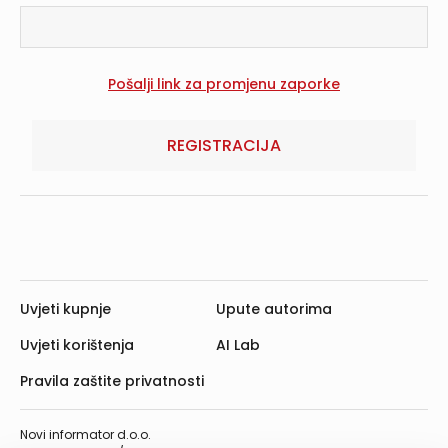
REGISTRACIJA
Uvjeti kupnje
Upute autorima
Uvjeti korištenja
AI Lab
Pravila zaštite privatnosti
Novi informator d.o.o.