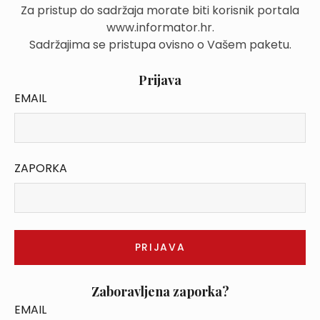
Za pristup do sadržaja morate biti korisnik portala
www.informator.hr.
Sadržajima se pristupa ovisno o Vašem paketu.
Prijava
EMAIL
ZAPORKA
Zaboravljena zaporka?
EMAIL