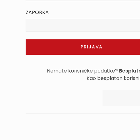
ZAPORKA
Nemate korisničke podatke?
Besplatn
Kao besplatan korisni