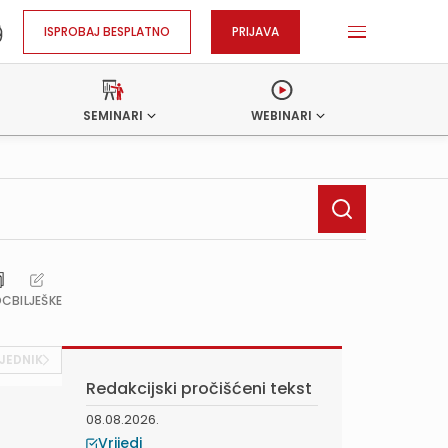
ISPROBAJ BESPLATNO
PRIJAVA
SEMINARI
WEBINARI
OC
BILJEŠKE
JEDNIK
Redakcijski pročišćeni tekst
08.08.2026.
Vrijedi