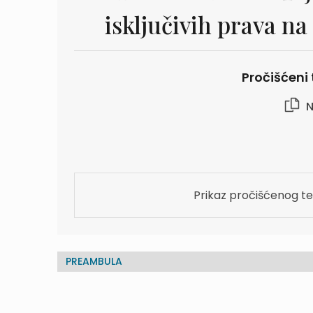
isključivih prava n
Pročišćeni 
N
Prikaz pročišćenog te
PREAMBULA