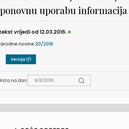
a ponovnu uporabu informacija
tekst vrijedi od 12.03.2016.
arodne novine
20/2016
Verzija 1/1
ksta na dan: