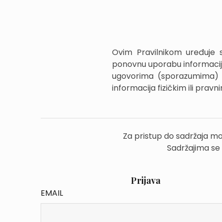
Ovim Pravilnikom uređuje se
ponovnu uporabu informacija 
ugovorima (sporazumima) ko
informacija fizičkim ili pra
Za pristup do sadržaja mo
Sadržajima se
Prijava
EMAIL