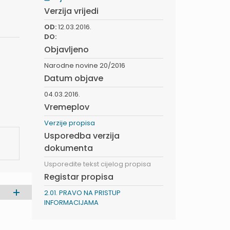
Verzija vrijedi
OD:
12.03.2016.
DO:
Objavljeno
Narodne novine 20/2016
Datum objave
04.03.2016.
Vremeplov
Verzije propisa
Usporedba verzija
dokumenta
Usporedite tekst cijelog propisa
Registar propisa
2.01. PRAVO NA PRISTUP
INFORMACIJAMA