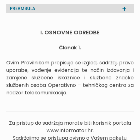
PREAMBULA
I. OSNOVNE ODREDBE
Članak 1.
Ovim Pravilnikom propisuje se izgled, sadržaj, pravo
uporabe, vođenje evidencija te način izdavanja i
zamjene službene iskaznice i službene značke
službenih osoba Operativno – tehničkog centra za
nadzor telekomunikacija.
Za pristup do sadržaja morate biti korisnik portala
www.informator.hr.
Sadržajima se pristupa ovisno o Vašem paketu.